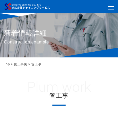
新着情報詳細
Construction example
Top
>
施工事例
>
管工事
Plum work
管工事