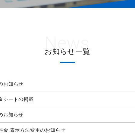
News
お知らせ一覧
のお知らせ
タシートの掲載
のお知らせ
料金 表示方法変更のお知らせ